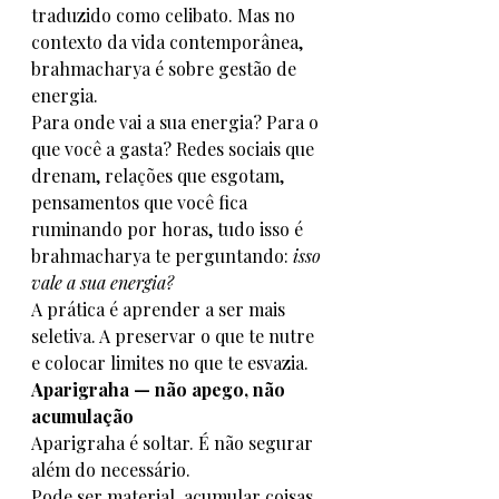
traduzido como celibato. Mas no 
contexto da vida contemporânea, 
brahmacharya é sobre gestão de 
energia.
Para onde vai a sua energia? Para o 
que você a gasta? Redes sociais que 
drenam, relações que esgotam, 
pensamentos que você fica 
ruminando por horas, tudo isso é 
brahmacharya te perguntando: 
isso 
vale a sua energia?
A prática é aprender a ser mais 
seletiva. A preservar o que te nutre 
e colocar limites no que te esvazia.
Aparigraha — não apego, não 
acumulação
Aparigraha é soltar. É não segurar 
além do necessário.
Pode ser material, acumular coisas 