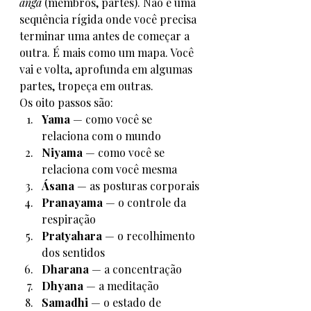
anga
 (membros, partes). Não é uma 
sequência rígida onde você precisa 
terminar uma antes de começar a 
outra. É mais como um mapa. Você 
vai e volta, aprofunda em algumas 
partes, tropeça em outras.
Os oito passos são:
Yama
 — como você se 
relaciona com o mundo
Niyama
 — como você se 
relaciona com você mesma
Ásana
 — as posturas corporais
Pranayama
 — o controle da 
respiração
Pratyahara
 — o recolhimento 
dos sentidos
Dharana
 — a concentração
Dhyana
 — a meditação
Samadhi
 — o estado de 