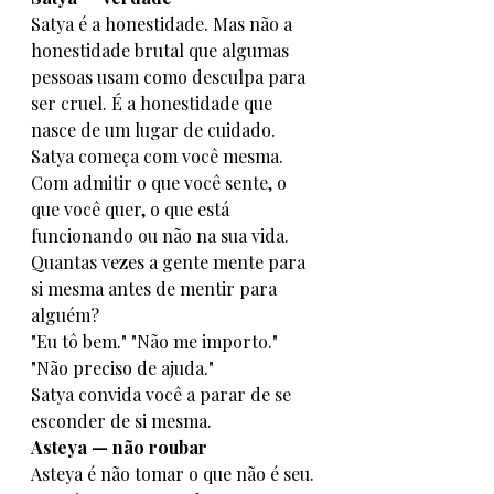
Satya é a honestidade. Mas não a 
honestidade brutal que algumas 
pessoas usam como desculpa para 
ser cruel. É a honestidade que 
nasce de um lugar de cuidado.
Satya começa com você mesma. 
Com admitir o que você sente, o 
que você quer, o que está 
funcionando ou não na sua vida. 
Quantas vezes a gente mente para 
si mesma antes de mentir para 
alguém?
"Eu tô bem." "Não me importo." 
"Não preciso de ajuda."
Satya convida você a parar de se 
esconder de si mesma.
Asteya — não roubar
Asteya é não tomar o que não é seu. 