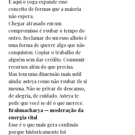
E aqui o yoga expande esse 
conceito de formas que a maioria 
não espera.
Chegar atrasado em um 
compromisso é roubar o tempo do 
outro. Reclamar do sucesso alheio é 
uma forma de querer algo que não 
conquistou. Copiar o trabalho de 
alguém sem dar crédito. Consumir 
recursos além do que precisa.
Mas tem uma dimensão mais sutil 
ainda: asteya como não roubar de si 
mesma. Não se privar de descanso, 
de alegria, de cuidado. Asteya te 
pede que você se dê o que merece.
Brahmacharya — moderação da 
energia vital
Esse é o que mais gera confusão 
porque historicamente foi 