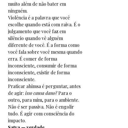
muito além de não bater em 
ninguém.
Violência é a palavra que você 
escolhe quando está com raiva. É o 
julgamento que você faz em 
silêncio quando vê alguém 
diferente de você. É a forma como 
você fala sobre você mesma quando 
erra. É comer de forma 
inconsciente, consumir de forma 
inconsciente, existir de forma 
inconsciente.
Praticar ahimsa é perguntar, antes 
de agir: 
isso causa dano?
 Para o 
outro, para mim, para o ambiente.
Não é ser passiva. Não é engolir 
tudo. É agir com consciência do 
impacto.
Satya — verdade