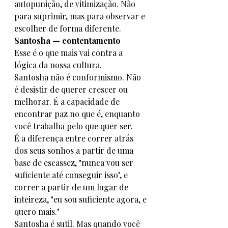
autopunição, de vitimização. Não 
para suprimir, mas para observar e 
escolher de forma diferente.
Santosha — contentamento
Esse é o que mais vai contra a 
lógica da nossa cultura.
Santosha não é conformismo. Não 
é desistir de querer crescer ou 
melhorar. É a capacidade de 
encontrar paz no que é, enquanto 
você trabalha pelo que quer ser.
É a diferença entre correr atrás 
dos seus sonhos a partir de uma 
base de escassez, "nunca vou ser 
suficiente até conseguir isso", e 
correr a partir de um lugar de 
inteireza, "eu sou suficiente agora, e 
quero mais."
Santosha é sutil. Mas quando você 