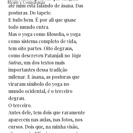
Mente e Consciência
até mim está falando de ásana. Das 
posturas. Do tapete.
E tudo bem. É por ali que quase 
todo mundo entra.
Mas o yoga como filosofia, o yoga 
como sistema completo de vida, 
tem oito partes. Oito degraus, 
como descreveu Patanjali no 
Yoga 
Sutras
, um dos textos mais 
importantes dessa tradição 
milenar. E ásana, as posturas que 
viraram símbolo do yoga no 
mundo ocidental, é o terceiro 
degrau.
O terceiro.
Antes dele, tem dois que raramente 
aparecem nas aulas, nas fotos, nos 
cursos. Dois que, na minha visão, 