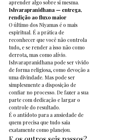
aprender algo sobre si mesma.
Ishvarapranidhana — entrega, 
rendição ao fluxo maior
O último dos Niyamas é o mais 
espiritual. É a prática de 
reconhecer que você não controla 
tudo, e se render a isso não como 
derrota, mas como alívio.
Ishvarapranidhana pode ser vivido 
de forma religiosa, como devoção a 
uma divindade. Mas pode ser 
simplesmente a disposição de 
confiar no processo. De fazer a sua 
parte com dedicação e largar o 
controle do resultado.
É o antídoto para a ansiedade de 
quem precisa que tudo saia 
exatamente como planejou.
E os outros seis passos?