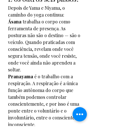
Depois de Yama e Niyama, o 
caminho do yoga continua:
Ásana
 trabalha o corpo como 
ferramenta de presença. As 
posturas não são o destino — são o 
veículo. Quando praticadas com 
consciência, revelam onde você 
segura tensão, onde você resiste, 
onde você ainda não aprendeu a 
soltar.
Pranayama
 é o trabalho com a 
respiração. A respiração é a única 
função autônoma do corpo que 
também podemos controlar 
conscientemente, e por isso é uma 
ponte entre o voluntário e o 
involuntário, entre o consciente e o 
inconsciente.