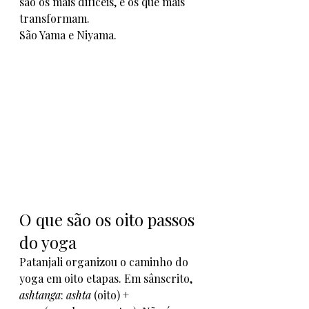
são os mais difíceis, e os que mais 
transformam.
São Yama e Niyama.
O que são os oito passos 
do yoga
Patanjali organizou o caminho do 
yoga em oito etapas. Em sânscrito, 
ashtanga
: 
ashta
 (oito) + 