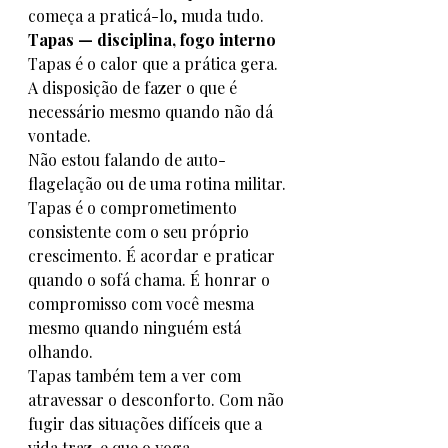
começa a praticá-lo, muda tudo.
Tapas — disciplina, fogo interno
Tapas é o calor que a prática gera. 
A disposição de fazer o que é 
necessário mesmo quando não dá 
vontade.
Não estou falando de auto-
flagelação ou de uma rotina militar. 
Tapas é o comprometimento 
consistente com o seu próprio 
crescimento. É acordar e praticar 
quando o sofá chama. É honrar o 
compromisso com você mesma 
mesmo quando ninguém está 
olhando.
Tapas também tem a ver com 
atravessar o desconforto. Com não 
fugir das situações difíceis que a 
vida traz, e que o yoga, 