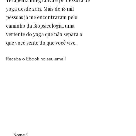
Terapeuta integrativa e professora de
yoga desde 2017. Mais de 18 mil
pessoas já me encontraram pelo
caminho da Biopsicologia, uma
vertente do yoga que não separa o
que você sente do que você vive.
Receba o Ebook no seu email
Nome
*