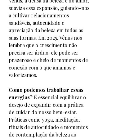
Vênus, a deusa da beleza e do amor, 
suaviza essa expansão, guiando-nos 
a cultivar relacionamentos 
saudáveis, autocuidado e 
apreciação da beleza em todas as 
suas formas. Em 2025, Vênus nos 
lembra que o crescimento não 
precisa ser árduo; ele pode ser 
prazeroso e cheio de momentos de 
conexão com o que amamos e 
valorizamos.
Como podemos trabalhar essas 
energias?
 É essencial equilibrar o 
desejo de expandir com a prática 
de cuidar do nosso bem-estar. 
Práticas como yoga, meditação, 
rituais de autocuidado e momentos 
de contemplação da beleza ao 