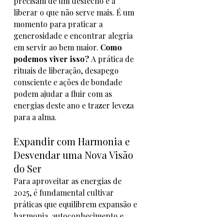
precisam de um desfecho e a 
liberar o que não serve mais. É um 
momento para praticar a 
generosidade e encontrar alegria 
em servir ao bem maior. 
Como 
podemos viver isso?
 A prática de 
rituais de liberação, desapego 
consciente e ações de bondade 
podem ajudar a fluir com as 
energias deste ano e trazer leveza 
para a alma.
Expandir com Harmonia e 
Desvendar uma Nova Visão 
do Ser
Para aproveitar as energias de 
2025, é fundamental cultivar 
práticas que equilibrem expansão e 
harmonia, autoconhecimento e 