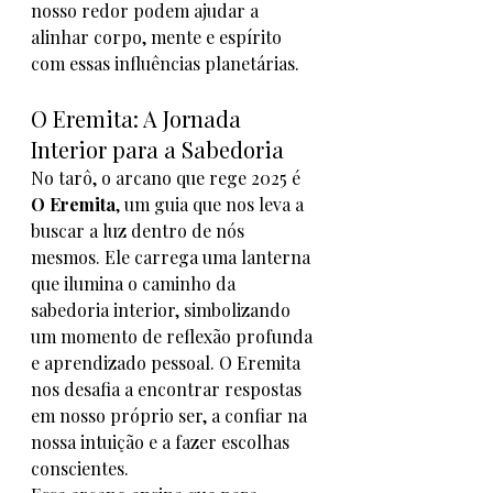
nosso redor podem ajudar a 
alinhar corpo, mente e espírito 
com essas influências planetárias.
O Eremita: A Jornada 
Interior para a Sabedoria
No tarô, o arcano que rege 2025 é 
O Eremita
, um guia que nos leva a 
buscar a luz dentro de nós 
mesmos. Ele carrega uma lanterna 
que ilumina o caminho da 
sabedoria interior, simbolizando 
um momento de reflexão profunda 
e aprendizado pessoal. O Eremita 
nos desafia a encontrar respostas 
em nosso próprio ser, a confiar na 
nossa intuição e a fazer escolhas 
conscientes.