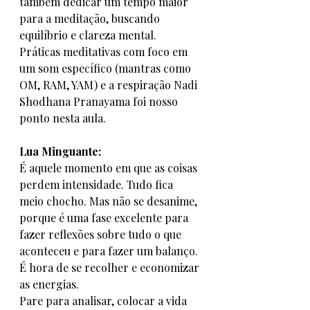
também dedicar um tempo maior 
para a meditação, buscando 
equilíbrio e clareza mental. 
Práticas meditativas com foco em 
um som específico (mantras como 
OM, RAM, YAM) e a respiração Nadi 
Shodhana Pranayama foi nosso 
ponto nesta aula. 
Lua Minguante: 
É aquele momento em que as coisas 
perdem intensidade. Tudo fica 
meio chocho. Mas não se desanime, 
porque é uma fase excelente para 
fazer reflexões sobre tudo o que 
aconteceu e para fazer um balanço. 
É hora de se recolher e economizar 
as energias.
Pare para analisar, colocar a vida 