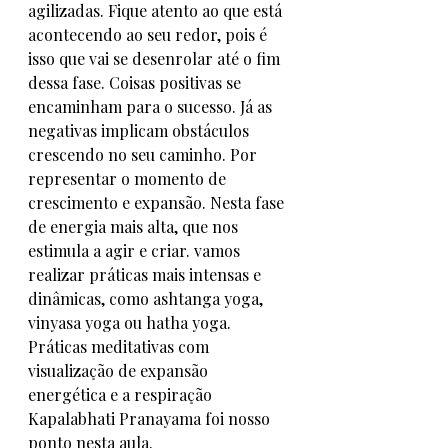
agilizadas. Fique atento ao que está 
acontecendo ao seu redor, pois é 
isso que vai se desenrolar até o fim 
dessa fase. Coisas positivas se 
encaminham para o sucesso. Já as 
negativas implicam obstáculos 
crescendo no seu caminho. Por 
representar o momento de 
crescimento e expansão. Nesta fase 
de energia mais alta, que nos 
estimula a agir e criar. vamos 
realizar práticas mais intensas e 
dinâmicas, como ashtanga yoga, 
vinyasa yoga ou hatha yoga. 
Práticas meditativas com 
visualização de expansão 
energética e a respiração 
Kapalabhati Pranayama foi nosso 
ponto nesta aula. 