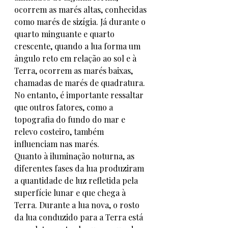
ocorrem as marés altas, conhecidas 
como marés de sizígia. Já durante o 
quarto minguante e quarto 
crescente, quando a lua forma um 
ângulo reto em relação ao sol e à 
Terra, ocorrem as marés baixas, 
chamadas de marés de quadratura. 
No entanto, é importante ressaltar 
que outros fatores, como a 
topografia do fundo do mar e 
relevo costeiro, também 
influenciam nas marés.
Quanto à iluminação noturna, as 
diferentes fases da lua produziram 
a quantidade de luz refletida pela 
superfície lunar e que chega à 
Terra. Durante a lua nova, o rosto 
da lua conduzido para a Terra está 