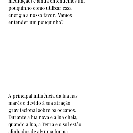
meditação) e ainda entendemos um 
pouquinho como utilizar essa 
energia a nosso favor.  Vamos 
entender um pouquinho? 
A principal influência da lua nas 
marés é devido à sua atração 
gravitacional sobre os oceanos. 
Durante a lua nova e a lua cheia, 
quando a lua, a Terra e o sol estão 
alinhados de alguma forma, 