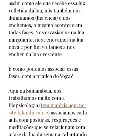
assim como ele que recebe essa luz 
refletida da lua, nós também nos 
iluminamos (lua cheia) e nos 
enchemos, o mesmo acontece em 
todas fases. Nos esvaziamos na lua 
minguante, nos renovamos na lua 
nova e por fim voltamos a nos 
encher na lua crescente.  
E como podemos associar essas 
fases, com a pratica do Yoga? 
Aqui na Samambaia, nos 
trabalhamos muito com a 
Biopsicologia 
(tem matéria aqui no 
site falando sobre)
 associamos cada 
aula com posturas, respirações e 
meditações que se relacionam com 
a fase da lua da semana. Adaptando 