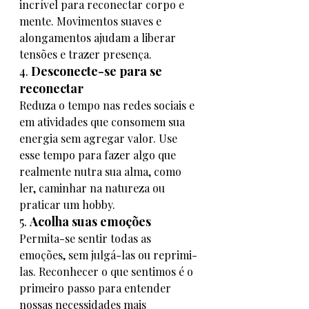
incrível para reconectar corpo e 
mente. Movimentos suaves e 
alongamentos ajudam a liberar 
tensões e trazer presença.
4. 
Desconecte-se para se 
reconectar
Reduza o tempo nas redes sociais e 
em atividades que consomem sua 
energia sem agregar valor. Use 
esse tempo para fazer algo que 
realmente nutra sua alma, como 
ler, caminhar na natureza ou 
praticar um hobby.
5. 
Acolha suas emoções
Permita-se sentir todas as 
emoções, sem julgá-las ou reprimi-
las. Reconhecer o que sentimos é o 
primeiro passo para entender 
nossas necessidades mais 