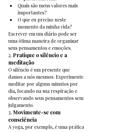
Quais são meus valores mais 
importantes?
O que eu preciso neste 
momento da minha vida?
Escrever em um diário pode ser 
uma ótima maneira de organizar 
seus pensamentos e emoções.
2. 
Pratique o silêncio e a 
meditação
O silêncio é um presente que 
damos a nós mesmos. Experimente 
meditar por alguns minutos por 
dia, focando na sua respiração e 
observando seus pensamentos sem 
julgamento.
3. 
Movimente-se com 
consciência
A yoga, por exemplo, é uma prática 