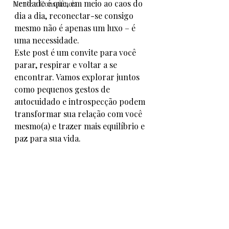
verdade é que, em meio ao caos do 
Mente e Consciência
dia a dia, reconectar-se consigo 
mesmo não é apenas um luxo – é 
uma necessidade.
Este post é um convite para você 
parar, respirar e voltar a se 
encontrar. Vamos explorar juntos 
como pequenos gestos de 
autocuidado e introspecção podem 
transformar sua relação com você 
mesmo(a) e trazer mais equilíbrio e 
paz para sua vida.