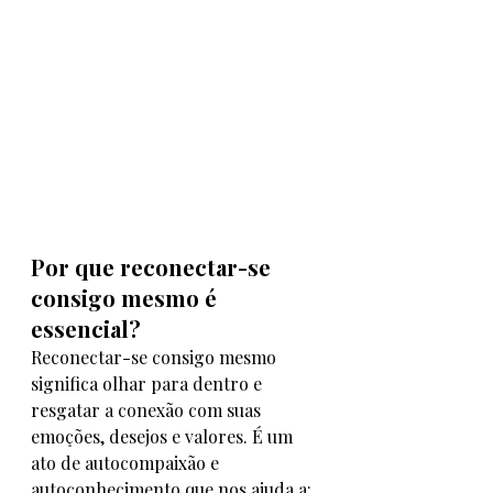
Por que reconectar-se 
consigo mesmo é 
essencial?
Reconectar-se consigo mesmo 
significa olhar para dentro e 
resgatar a conexão com suas 
emoções, desejos e valores. É um 
ato de autocompaixão e 
autoconhecimento que nos ajuda a: