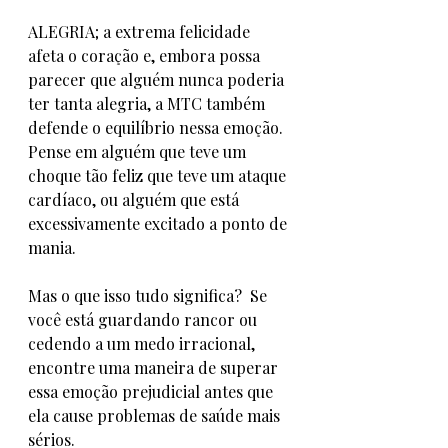
ALEGRIA; a extrema felicidade 
afeta o coração e, embora possa 
parecer que alguém nunca poderia 
ter tanta alegria, a MTC também 
defende o equilíbrio nessa emoção. 
Pense em alguém que teve um 
choque tão feliz que teve um ataque 
cardíaco, ou alguém que está 
excessivamente excitado a ponto de 
mania. 
Mas o que isso tudo significa?  Se 
você está guardando rancor ou 
cedendo a um medo irracional, 
encontre uma maneira de superar 
essa emoção prejudicial antes que 
ela cause problemas de saúde mais 
sérios.