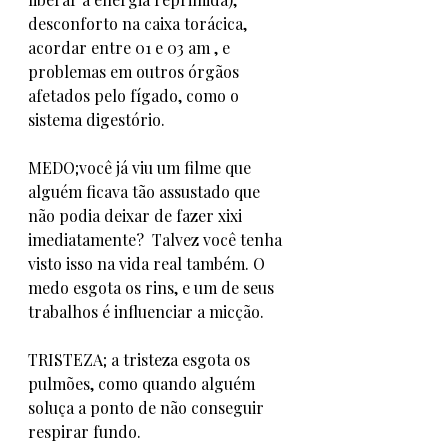
desconforto na caixa torácica, 
acordar entre 01 e 03 am , e 
problemas em outros órgãos 
afetados pelo fígado, como o 
sistema digestório. 
MEDO;você já viu um filme que 
alguém ficava tão assustado que 
não podia deixar de fazer xixi 
imediatamente?  Talvez você tenha 
visto isso na vida real também. O 
medo esgota os rins, e um de seus 
trabalhos é influenciar a micção.
TRISTEZA; a tristeza esgota os 
pulmões, como quando alguém 
soluça a ponto de não conseguir 
respirar fundo. 