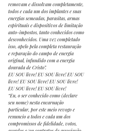
removam e dissolvam completamente, 
todos e cada um dos implantes e suas 
energias semeadas, parasitas, armas 
espirituais e dispositivos de limitação 
auto-impostos, tanto conhecidos como 
desconhecidos. Uma vez completado 
isso, apelo pela completa restauração 
e reparação do campo de energia 
original, infundido com a energia 
dourada de Cristo”.
EU SOU livre! EU SOU livre! EU SOU 
livre! EU SOU livre! EU SOU livre! 
EU SOU livre! EU SOU livre!
“Eu, o ser conhecido como (declare 
seu nome) nesta encarnação 
particular, por este meio revogo e 
renuncio a todos e cada um dos 
compromissos de fidelidade, votos, 
acordos e/ou contratos de associação 