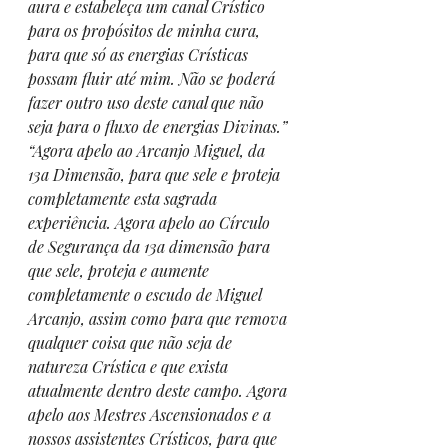
aura e estabeleça um canal Crístico 
para os propósitos de minha cura, 
para que só as energias Crísticas 
possam fluir até mim. Não se poderá 
fazer outro uso deste canal que não 
seja para o fluxo de energias Divinas.”
“Agora apelo ao Arcanjo Miguel, da 
13a Dimensão, para que sele e proteja 
completamente esta sagrada 
experiência. Agora apelo ao Círculo 
de Segurança da 13a dimensão para 
que sele, proteja e aumente 
completamente o escudo de Miguel 
Arcanjo, assim como para que remova 
qualquer coisa que não seja de 
natureza Crística e que exista 
atualmente dentro deste campo. Agora 
apelo aos Mestres Ascensionados e a 
nossos assistentes Crísticos, para que 