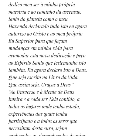
dedico meu ser à minha própria 
maestria e ao caminho da ascensão, 
tanto do planeta como o meu. 
Havendo declarado tudo isto eu agora 
autorizo ao Cristo e ao meu próprio 
Eu Superior para que façam 
mudanças em minha vida para 
acomodar esta nova dedicação e peço 
ao Espírito Santo que testemunhe isto 
também. Eu agora declaro isto a Deus. 
Que seja escrito no Livro da Vida. 
Que assim seja. Graças a Deus.”
“Ao Universo e à Mente de Deus 
inteira e a cada ser Nela contido, a 
todos os lugares onde tenha estado, 
experiências das quais tenha 
participado e a todos os seres que 
necessitam desta cura, sejam 
conhecidos ou desconhecidos de mim: 