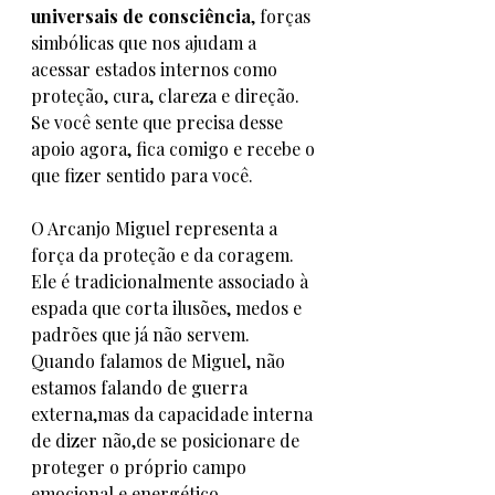
universais de consciência
, forças 
simbólicas que nos ajudam a 
acessar estados internos como 
proteção, cura, clareza e direção.
Se você sente que precisa desse 
apoio agora, fica comigo e recebe o 
que fizer sentido para você.
O Arcanjo Miguel representa a 
força da proteção e da coragem. 
Ele é tradicionalmente associado à 
espada que corta ilusões, medos e 
padrões que já não servem.
Quando falamos de Miguel, não 
estamos falando de guerra 
externa,mas da capacidade interna 
de dizer não,de se posicionare de 
proteger o próprio campo 
emocional e energético.