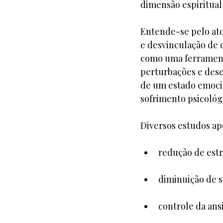
dimensão espiritual
Entende-se pelo at
e desvinculação de 
como uma ferramenta
perturbações e deseq
de um estado emocio
sofrimento psicológi
Diversos estudos ap
redução de estr
diminuição de s
controle da ans