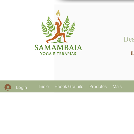
Des
E
Inicio
Ebook Gratuito
Produtos
Mais
Login