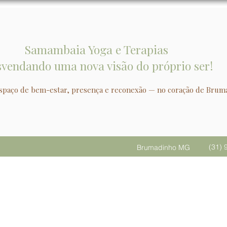
Samambaia Yoga e Terapias
vendando uma nova visão do próprio ser!
spaço de bem-estar, presença e reconexão — no coração de Brum
(31) 
Brumadinho MG