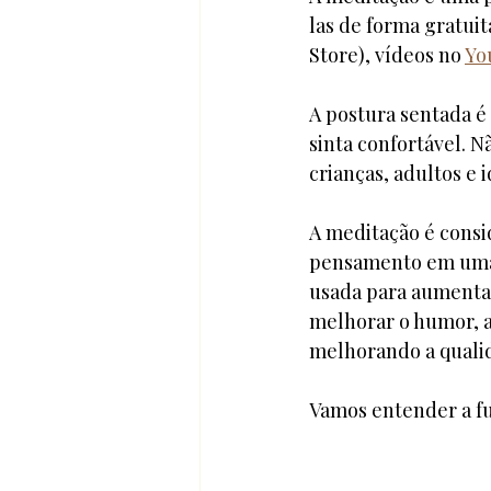
las de forma gratuit
Store), vídeos no 
Yo
A postura sentada é
sinta confortável. N
crianças, adultos e i
A meditação é consi
pensamento em uma i
usada para aumentar
melhorar o humor, a
melhorando a qualid
Vamos entender a fu