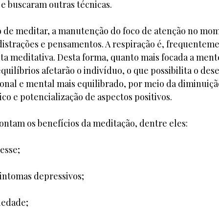
 e buscaram outras técnicas.
o de meditar, a manutenção do foco de atenção no mo
distrações e pensamentos. A respiração é, frequentemen
 meditativa. Desta forma, quanto mais focada a ment
uilíbrios afetarão o indivíduo, o que possibilita o de
nal e mental mais equilibrado, por meio da diminuiçã
co e potencialização de aspectos positivos.
ontam os benefícios da meditação, dentre eles:
esse;
intomas depressivos;
iedade;