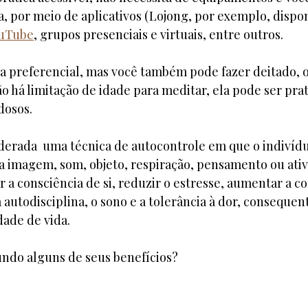
a, por meio de aplicativos (Lojong, por exemplo, dispon
uTube
, grupos presenciais e virtuais, entre outros.
 a preferencial, mas você também pode fazer deitado, 
ão há limitação de idade para meditar, ela pode ser pra
dosos.
derada  uma técnica de autocontrole em que o indivídu
magem, som, objeto, respiração, pensamento ou ativi
 a consciência de si, reduzir o estresse, aumentar a c
 autodisciplina, o sono e a tolerância à dor, conseque
ade de vida.
ndo alguns de seus benefícios? 