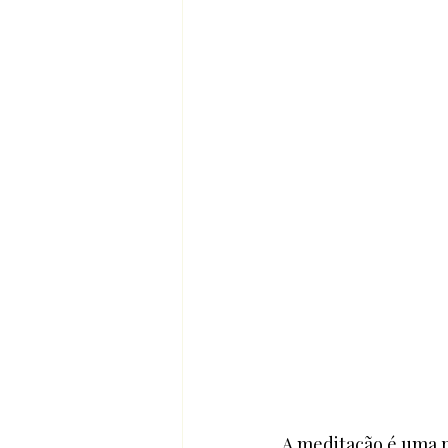
A meditação é uma p