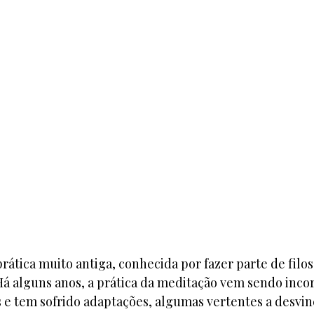
ática muito antiga, conhecida por fazer parte de filoso
 Há alguns anos, a prática da meditação vem sendo inco
 e tem sofrido adaptações, algumas vertentes a desvi