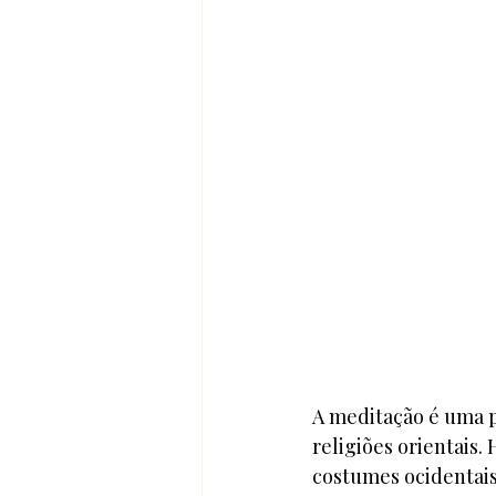
A meditação é uma pr
religiões orientais.
costumes ocidentais