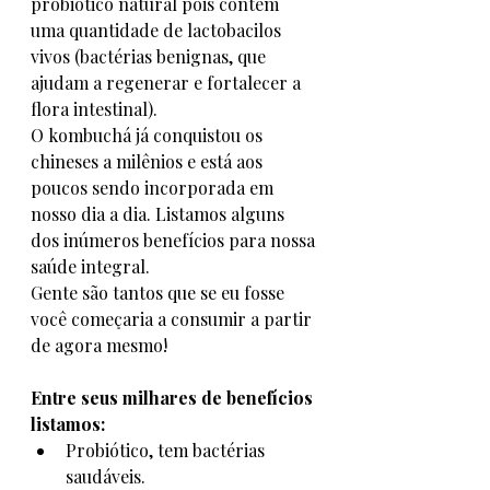
probiótico natural pois contem 
uma quantidade de lactobacilos 
vivos (bactérias benignas, que 
ajudam a regenerar e fortalecer a 
flora intestinal). 
O kombuchá já conquistou os 
chineses a milênios e está aos 
poucos sendo incorporada em 
nosso dia a dia. Listamos alguns 
dos inúmeros benefícios para nossa 
saúde integral. 
Gente são tantos que se eu fosse 
você começaria a consumir a partir 
de agora mesmo!
Entre seus milhares de benefícios 
listamos:
Probiótico, tem bactérias 
saudáveis.