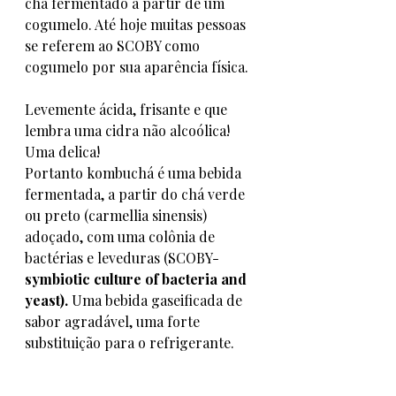
chá fermentado a partir de um 
cogumelo. Até hoje muitas pessoas 
se referem ao SCOBY como 
cogumelo por sua aparência física.  
Levemente ácida, frisante e que 
lembra uma cidra não alcoólica! 
Uma delica!
Portanto kombuchá é uma bebida 
fermentada, a partir do chá verde 
ou preto (carmellia sinensis) 
adoçado, com uma colônia de 
bactérias e leveduras (SCOBY-
symbiotic culture of bacteria and 
yeast). 
Uma bebida gaseificada de 
sabor agradável, uma forte 
substituição para o refrigerante. 