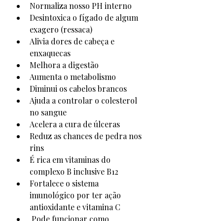
Normaliza nosso PH interno
Desintoxica o fígado de algum 
exagero (ressaca)
Alivia dores de cabeça e 
enxaquecas
Melhora a digestão
Aumenta o metabolismo
Diminui os cabelos brancos
Ajuda a controlar o colesterol 
no sangue 
Acelera a cura de úlceras
Reduz as chances de pedra nos 
rins
É rica em vitaminas do 
complexo B inclusive B12
Fortalece o sistema 
imunológico por ter ação 
antioxidante e vitamina C
 Pode funcionar como 