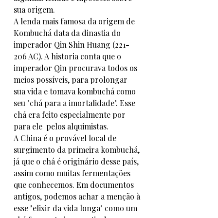
sua origem. 
A lenda mais famosa da origem de 
Kombuchá data da dinastia do 
imperador Qin Shin Huang (221-
206 AC). A historia conta que o 
imperador Qin procurava todos os 
meios possíveis, para prolongar 
sua vida e tomava kombuchá como 
seu "chá para a imortalidade". Esse 
chá era feito especialmente por 
para ele  pelos alquimistas. 
A China é o provável local de 
surgimento da primeira kombuchá, 
já que o chá é originário desse país, 
assim como muitas fermentações 
que conhecemos. Em documentos 
antigos, podemos achar a menção à 
esse "elixir da vida longa" como um 